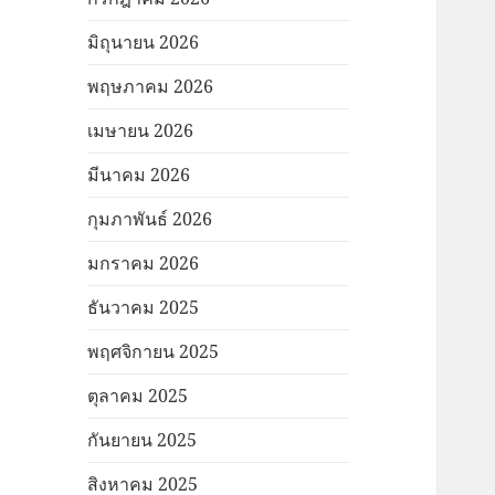
มิถุนายน 2026
พฤษภาคม 2026
เมษายน 2026
มีนาคม 2026
กุมภาพันธ์ 2026
มกราคม 2026
ธันวาคม 2025
พฤศจิกายน 2025
ตุลาคม 2025
กันยายน 2025
สิงหาคม 2025