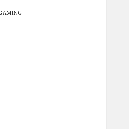
EGAMING