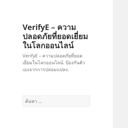
VerifyE – ความ
ปลอดภัยที่ยอดเยี่ยม
ในโลกออนไลน์
VerifyE – ความปลอดภัยที่ยอด
เยี่ยมในโลกออนไลน์. ป้องกันตัว
เองจากการปลอมแปลง.
ค้นหา
สำหรับ: