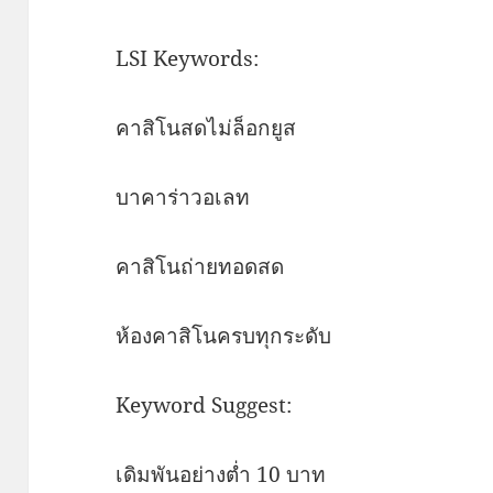
LSI Keywords:
คาสิโนสดไม่ล็อกยูส
บาคาร่าวอเลท
คาสิโนถ่ายทอดสด
ห้องคาสิโนครบทุกระดับ
Keyword Suggest:
เดิมพันอย่างต่ำ 10 บาท