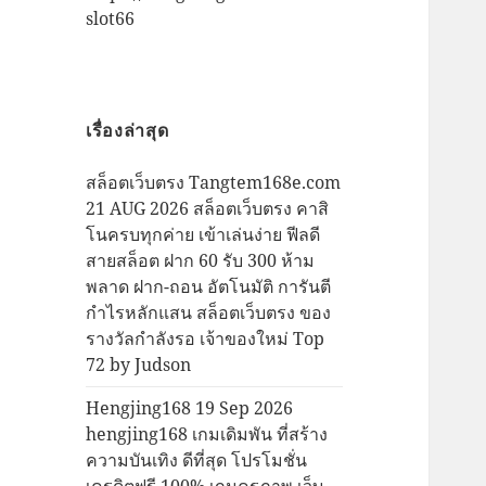
slot66
เรื่องล่าสุด
สล็อตเว็บตรง Tangtem168e.com
21 AUG 2026 สล็อตเว็บตรง คาสิ
โนครบทุกค่าย เข้าเล่นง่าย ฟีลดี
สายสล็อต ฝาก 60 รับ 300 ห้าม
พลาด ฝาก-ถอน อัตโนมัติ การันตี
กำไรหลักแสน สล็อตเว็บตรง ของ
รางวัลกำลังรอ เจ้าของใหม่ Top
72 by Judson
Hengjing168 19 Sep 2026
hengjing168 เกมเดิมพัน ที่สร้าง
ความบันเทิง ดีที่สุด โปรโมชั่น