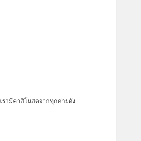
กเรามีคาสิโนสดจากทุกค่ายดัง