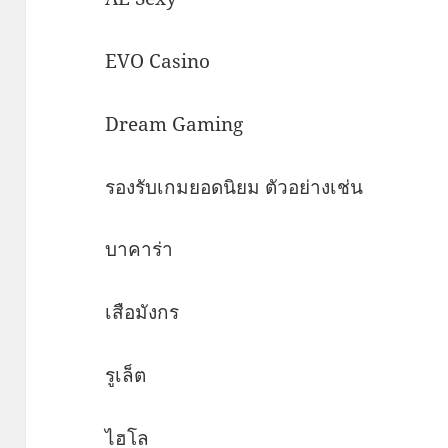
EVO Casino
Dream Gaming
รองรับเกมยอดนิยม ตัวอย่างเช่น
บาคาร่า
เสือมังกร
รูเล็ต
ไฮโล