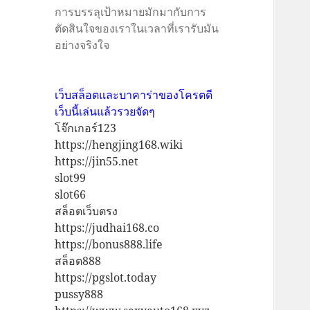
การบรรลุเป้าหมายมักมากับการ
ตัดสินใจของเราในเวลาที่เรารับมัน
อย่างจริงใจ
เว็บสล็อตและบาคาร่าของโครตดี
เว็บนี้เล่นแล้วรวยจัดๆ
โจ๊กเกอร์123
https://hengjing168.wiki
https://jin55.net
slot99
slot66
สล็อตเว็บตรง
https://judhai168.co
https://bonus888.life
สล็อต888
https://pgslot.today
pussy888