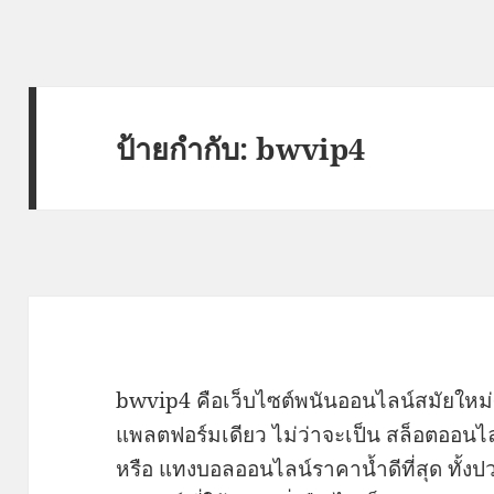
ป้ายกำกับ:
bwvip4
bwvip4 คือเว็บไซต์พนันออนไลน์สมัยใหม
แพลตฟอร์มเดียว ไม่ว่าจะเป็น สล็อตออน
หรือ แทงบอลออนไลน์ราคาน้ำดีที่สุด ทั้งปว