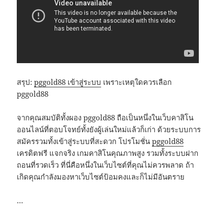
สรุป:
pggold88 เข้าสู่ระบบ
เพราะเหตุใดควรเลือก
pggold88
จากคุณสมบัติทั้งผอง pggold88 ถือเป็นหนึ่งในเว็บคาสิโน
ออนไลน์ที่ตอบโจทย์ทั้งยังผู้เล่นใหม่แล้วก็เก่า ด้วยระบบการ
สมัครรวมทั้งเข้าสู่ระบบที่สะดวก โปรโมชั่น
pggold88
เครดิตฟรี แจกจริง เกมคาสิโนคุณภาพสูง รวมทั้งระบบฝาก
ถอนที่รวดเร็ว ที่นี่คือหนึ่งในเว็บไซต์ที่คุณไม่ควรพลาด ถ้า
เกิดคุณกำลังมองหาเว็บไซต์ป้อมคงและก็ไม่มีอันตราย
…