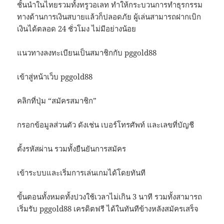
ชั้นนำในไทยรวมทั้งทรูวอเลท ทำให้กระบวนการทำธุรกรรม
ทางด้านการเงินสบายแล้วก็ปลอดภัย ผู้เล่นสามารถฝากเบิก
เงินได้ตลอด 24 ชั่วโมง ไม่มีอย่างน้อย
แนวทางลงทะเบียนเป็นสมาชิกกับ pggold88
เข้าสู่หน้าเว็บ pggold88
คลิกที่ปุ่ม “สมัครสมาชิก”
กรอกข้อมูลส่วนตัว ดังเช่น เบอร์โทรศัพท์ และเลขที่บัญชี
ตั้งรหัสผ่าน รวมทั้งยืนยันการสมัคร
เข้าระบบและเริ่มการเล่นเกมได้โดยทันที
ขั้นตอนทั้งหมดทั้งปวงใช้เวลาไม่เกิน 3 นาที รวมทั้งสามารถ
เริ่มรับ pggold88 เครดิตฟรี ได้ในทันทีข้างหลังสมัครเสร็จ