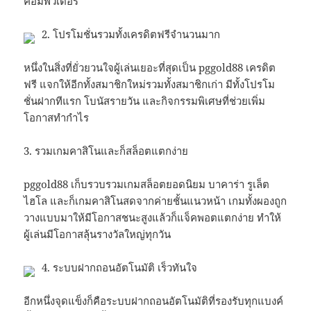
คอมพิวเตอร์
2. โปรโมชั่นรวมทั้งเครดิตฟรีจำนวนมาก
หนึ่งในสิ่งที่ยั่วยวนใจผู้เล่นเยอะที่สุดเป็น pggold88 เครดิต
ฟรี แจกให้อีกทั้งสมาชิกใหม่รวมทั้งสมาชิกเก่า มีทั้งโปรโม
ชั่นฝากทีแรก โบนัสรายวัน และกิจกรรมพิเศษที่ช่วยเพิ่ม
โอกาสทำกำไร
3. รวมเกมคาสิโนและก็สล็อตแตกง่าย
pggold88 เก็บรวบรวมเกมสล็อตยอดนิยม บาคาร่า รูเล็ต
ไฮโล และก็เกมคาสิโนสดจากค่ายชั้นแนวหน้า เกมทั้งผองถูก
วางแบบมาให้มีโอกาสชนะสูงแล้วก็แจ็คพอตแตกง่าย ทำให้
ผู้เล่นมีโอกาสลุ้นรางวัลใหญ่ทุกวัน
4. ระบบฝากถอนอัตโนมัติ เร็วทันใจ
อีกหนึ่งจุดแข็งก็คือระบบฝากถอนอัตโนมัติที่รองรับทุกแบงค์