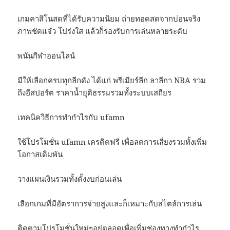
เกมคาสิโนสดที่ได้รับความนิยม ถ่ายทอดสดจากบ่อนจริง
ภาพชัดแจ๋ว โปร่งใส แล้วก็รองรับการเล่นหลายระดับ
พนันกีฬาออนไลน์
มีให้เลือกครบทุกลีกดัง ได้แก่ พรีเมียร์ลีก ลาลีกา NBA รวม
ถึงอีสปอร์ต ราคาน้ำยุติธรรมรวมทั้งระบบเสถียร
เทคนิควิธีการทำกำไรกับ ufamn
ใช้โปรโมชั่น ufamn เครดิตฟรี เพื่อลดการเสี่ยงรวมทั้งเพิ่ม
โอกาสเดิมพัน
วางแผนเงินรวมทั้งตั้งงบก่อนเล่น
เลือกเกมที่มีอัตราการจ่ายสูงและก็เหมาะกับสไตล์การเล่น
ติดตามโปรโมชั่นใหม่ๆอยู่ตลอดเพื่อเพิ่มช่องทางทำกำไร