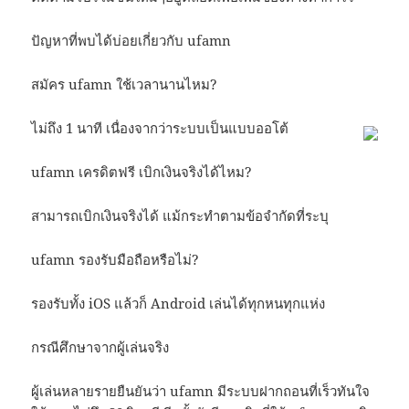
ปัญหาที่พบได้บ่อยเกี่ยวกับ ufamn
สมัคร ufamn ใช้เวลานานไหม?
ไม่ถึง 1 นาที เนื่องจากว่าระบบเป็นแบบออโต้
ufamn เครดิตฟรี เบิกเงินจริงได้ไหม?
สามารถเบิกเงินจริงได้ แม้กระทำตามข้อจำกัดที่ระบุ
ufamn รองรับมือถือหรือไม่?
รองรับทั้ง iOS แล้วก็ Android เล่นได้ทุกหนทุกแห่ง
กรณีศึกษาจากผู้เล่นจริง
ผู้เล่นหลายรายยืนยันว่า ufamn มีระบบฝากถอนที่เร็วทันใจ