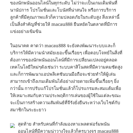
ของนักพนันออนไลน์ในทุกระดับ ไม่ว่าจะเป็นเกมเดิมพันที่
นานัปการ โปรโมชั่นและโบนัสที่น่าสนใจ หรือการบริการ
ลูกค้าที่มีคุณภาพแล้วก็ความปลอดภัยในระดับสูง สิ่งเหล่านี้
เป็นสิ่งสำคัญที่ช่วยให้ macau888 ยืนหยัดในตลาดที่มีการ
แข่งอย่างเข้มข้น
ในอนาคต คาดว่า macau888 จะยังคงพัฒนาระบบและก็
บริการให้มีความนำสมัยเยอะขึ้นเรื่อยๆ เพื่อตอบโจทย์ในสิ่งที่
ต้องการของนักพนันออนไลน์ที่มีการเปลี่ยนแปลงอยู่ตลอด
เทคโนโลยีใหม่ๆดังเช่นว่า ระบบคาสิโนสดที่มีความคมชัดสูง
และก็การพัฒนาแอปพลิเคชันบนมือถือจะช่วยทำให้ผู้เล่น
สามารถเข้าถึงเกมเดิมพันได้อย่างง่ายดายเพิ่มขึ้นเรื่อยๆ ยิ่ง
กว่านั้น การปรับแก้โปรโมชั่นแล้วก็โปรแกรมสะสมแต้มเพื่อ
ให้เหมาะสมกับความประพฤติการเล่นของผู้ใช้ในแต่ละขณะ
จะเป็นการสร้างความสัมพันธ์ที่จีรังยั่งยืนระหว่างเว็บไซต์กับ
สมาชิกในระยะยาว
สุดท้าย สำหรับคนที่กำลังมองหาแพลตฟอร์มพนัน
ออนไลน์ที่มีความน่าวางใจแล้วก็ครบวงจร macau888