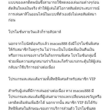
แบบของเครดิตพนันซึ่งสามารถใช้ทดลองเล่นเกมต่างๆก่อน
ตัดสินใจลงเงินจริง ทำให้ผู้เล่นได้โอกาสสัมผัสประสบการณ์
การเล่นคาสิโนออนไลน์ในแบบที่ตัวเองยังไม่เคยสัมผัสมา
ก่อน
โปรโมชั่นรายวันแล้วก็รายสัปดาห์
นอกจากโบนัสต้อนรับแล้ว macau888 ยังมีโปรโมชั่นพิเศษ
ให้กับสมาชิกในทุกๆวัน ไม่ว่าจะเป็นโบนัสเพิ่มเงินคืนเงิน
หรือการแจกของรางวัลในกิจกรรมพิเศษ โปรโมชั่นกลุ่มนี้
ช่วยเพิ่มความสนุกสนานร่าเริงและก็สร้างแรงกระตุ้นให้ผู้เล่น
กลับมาใช้บริการอย่างต่อเนื่อง
โปรแกรมสะสมแต้มรวมทั้งสิทธิพิเศษสำหรับสมาชิก VIP
สำหรับผู้เล่นที่มีการเล่นอย่างต่อเนื่อง ทาง macau888 มี
โปรแกรมสะสมแต้มที่ผู้เล่นสามารถแลกเปลี่ยนของขวัญหรือ
เครดิตเดิมพันเพิ่มอีกได้ นอกจากนั้น สมาชิก VIP ยังได้รับ
สิทธิพิเศษในลักษณะของการบริการส่วนตัว โปรโมชั่นสุด