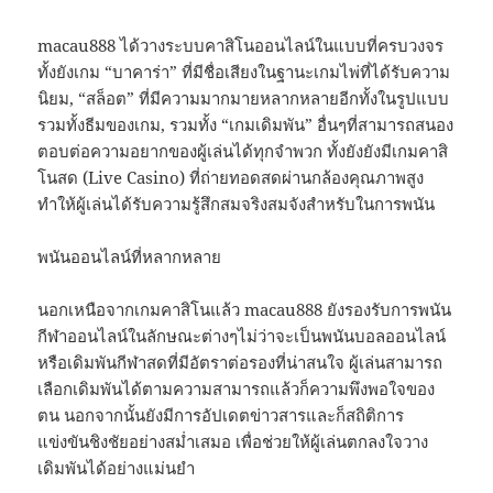
macau888 ได้วางระบบคาสิโนออนไลน์ในแบบที่ครบวงจร
ทั้งยังเกม “บาคาร่า” ที่มีชื่อเสียงในฐานะเกมไพ่ที่ได้รับความ
นิยม, “สล็อต” ที่มีความมากมายหลากหลายอีกทั้งในรูปแบบ
รวมทั้งธีมของเกม, รวมทั้ง “เกมเดิมพัน” อื่นๆที่สามารถสนอง
ตอบต่อความอยากของผู้เล่นได้ทุกจำพวก ทั้งยังยังมีเกมคาสิ
โนสด (Live Casino) ที่ถ่ายทอดสดผ่านกล้องคุณภาพสูง
ทำให้ผู้เล่นได้รับความรู้สึกสมจริงสมจังสำหรับในการพนัน
พนันออนไลน์ที่หลากหลาย
นอกเหนือจากเกมคาสิโนแล้ว macau888 ยังรองรับการพนัน
กีฬาออนไลน์ในลักษณะต่างๆไม่ว่าจะเป็นพนันบอลออนไลน์
หรือเดิมพันกีฬาสดที่มีอัตราต่อรองที่น่าสนใจ ผู้เล่นสามารถ
เลือกเดิมพันได้ตามความสามารถแล้วก็ความพึงพอใจของ
ตน นอกจากนั้นยังมีการอัปเดตข่าวสารและก็สถิติการ
แข่งขันชิงชัยอย่างสม่ำเสมอ เพื่อช่วยให้ผู้เล่นตกลงใจวาง
เดิมพันได้อย่างแม่นยำ