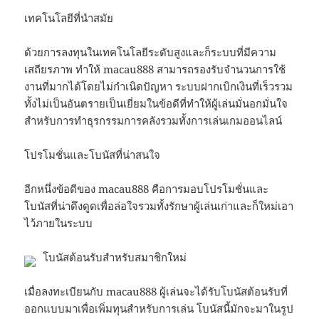
เทคโนโลยีที่นำสมัย
ด้วยการลงทุนในเทคโนโลยีระดับสูงและก็ระบบที่มีความ
เสถียรภาพ ทำให้ macau888 สามารถรองรับจำนวนการใช้
งานที่มากได้โดยไม่กำเนิดปัญหา ระบบฝากเบิกเงินที่เร็วรวม
ทั้งไม่เป็นอันตรายเป็นเยี่ยมในข้อดีที่ทำให้ผู้เล่นมั่นอกมั่นใจ
สำหรับการทำธุรกรรมการคลังรวมทั้งการเล่นเกมออนไลน์
โปรโมชั่นและโบนัสที่น่าสนใจ
อีกหนึ่งข้อดีของ macau888 คือการมอบโปรโมชั่นและ
โบนัสที่น่าดึงดูดเพื่อล่อใจรวมทั้งรักษาผู้เล่นเก่าและก็ใหม่เอา
ไว้ภายในระบบ
โบนัสต้อนรับสำหรับสมาชิกใหม่
เมื่อลงทะเบียนกับ macau888 ผู้เล่นจะได้รับโบนัสต้อนรับที่
ออกแบบมาเพื่อเพิ่มทุนสำหรับการเล่น โบนัสนี้มักจะมาในรูป