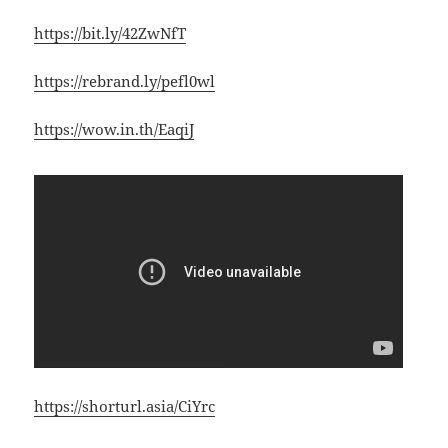
https://bit.ly/42ZwNfT
https://rebrand.ly/pefl0wl
https://wow.in.th/EaqiJ
https://shorturl.asia/CiYrc