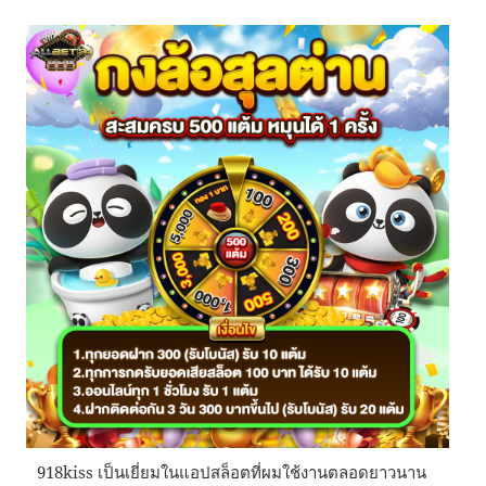
918kiss เป็นเยี่ยมในแอปสล็อตที่ผมใช้งานตลอดยาวนาน