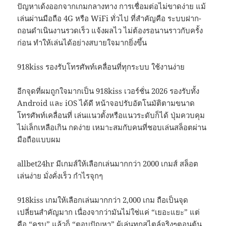
ปัญหาเด้งออกจากเกมกลางทาง การเชื่อมต่อไม่ขาดง่าย แม้
เล่นผ่านมือถือ 4G หรือ WiFi ทั่วไป ที่สำคัญคือ ระบบฝาก-
ถอนดำเนินงานรวดเร็ว แจ้งผลไว ไม่ต้องรอนานราวกับครั้ง
ก่อน ทำให้เล่นได้อย่างสบายใจมากยิ่งขึ้น
918kiss รองรับโทรศัพท์เคลื่อนที่ทุกระบบ ใช้งานง่าย
อีกจุดที่ผมถูกใจมากเป็น 918kiss เวอร์ชั่น 2026 รองรับทั้ง
Android และ iOS ได้ดี หน้าจอปรับอัตโนมัติตามขนาด
โทรศัพท์เคลื่อนที่ เล่นแนวตั้งหรือแนวระดับก็ได้ ปุ่มควบคุม
ไม่เล็กเหลือเกิน กดง่าย เหมาะสมกับคนที่ชอบเล่นสล็อตผ่าน
มือถือแบบผม
allbet24hr มีเกมส์ให้เลือกเล่นมากกว่า 2000 เกมส์ สล็อต
เล่นง่าย มั่งคั่งเร็ว กำไรจุกๆ
918kiss เกมให้เลือกเล่นมากกว่า 2,000 เกม ถือเป็นจุด
เปลี่ยนสำคัญมาก เนื่องจากว่ามันไม่ใช่แค่ “เยอะแยะ” แต่
คือ “ครบ” แล้วก็ “ตอบปัญหา” ผู้เล่นทุกสไตล์จริงๆตอนต้น