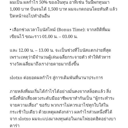
ผมเป็น ผลกำไร 50% ของเงินทุน อาทิเช่น วันนี้พกทุนมา
1,000 บาท ปั่นจนได้ 1,500 บาท ผมจะกดถอนโดยทันที แล้ว
ปิดหน้าจอไปทำอันอื่น
• เลือกช่วงเวลาโบนัสไทม์ (Bonus Time): จากสถิติที่ผม
เขียนไว้ ขณะราว 01.00 น. – 03.00 น.
และ 12.00 น. – 13.00 น. จะเป็นช่วงที่โบนัสแตกง่ายที่สุด
เพราะเหตุว่ามีจำนวนผู้เล่นเฉลี่ยกระจายตัว ทำให้ตัวหาร
รางวัลเฉลี่ยมาถึงเราง่ายดายมากยิ่งขึ้น
slotxo ต่อยอดผลกำไร สู่การเดิมพันที่นานาประการ
ภายหลังที่ผมเริ่มได้กำไรได้อย่างมั่นคงจากสล็อตแล้ว สิ่ง
หนึ่งที่นักเสี่ยงดวงระดับมืออาชีพเขาทำกันเป็น “ผู้กระทำระ
จายความเสี่ยง” ขอรับ พวกเราไม่ควรเอาไข่ทุกใบใส่ใน
กระเช้าใบเดียว ด้วยเหตุผลดังกล่าว ผลกำไรส่วนหนึ่งที่ได้
จาก slotxo ผมจะแบ่งมาลงทุนต่อในเกมไพ่ยอดฮิตอย่างบา
คาร่า