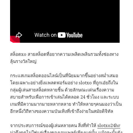
สล็อตxo สายสล็อตที่อยากความเพลิดเพลินรวมทั้งช่องทาง
ลุ้นรางวัลใหญ่
กระแสเกมสล็อตออนไลน์เป็นที่นิยมมากขึ้นอย่างสม่ำเสมอ
โดยเฉพาะอย่างยิ่งแพลตฟอร์มอย่าง slotxo ที่ถูกเอ๋ยถึงใน
กลุ่มผู้เล่นสายสล็อตหลายชิ้น ด้วยลักษณะเด่นเรื่องความ
สบายสำหรับเพื่อการเข้าเล่นได้ตลอด 24 ชั่วโมง และระบบ
เกมที่มีความมากมายหลากหลาย ทำให้หลายๆคนมองว่าเป็น
อีกหนึ่งวิถีทางของความบันเทิงที่เข้าถึงง่ายในสมัยดิจิทัล
จากประสบการณ์ของผู้เล่นหลายคน สิ่งที่ทำให้
slotxo24hr
น่าดึงดูดไม่ใช่แค่เรื่องของเกมเพลย์เพียงแค่นั้น แม้กระนั้นยัง