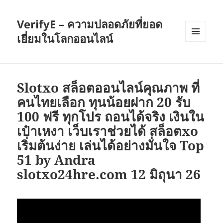
VerifyE – ความปลอดภัยที่ยอด
เยี่ยมในโลกออนไลน์
เมนู
และวิด
เจ็ต
Slotxo สล็อตออนไลน์คุณภาพ ที่
คนไทยเลือก ทุนน้อยฝาก 20 รับ
100 ฟรี ทุกโปร ถอนได้จริง เงินใน
เป๋าเหงา เว็บเราช่วยได้ สล็อตxo
เริ่มต้นง่าย เล่นได้อย่างมั่นใจ Top
51 by Andra
slotxo24hre.com 12 มิถุนา 26