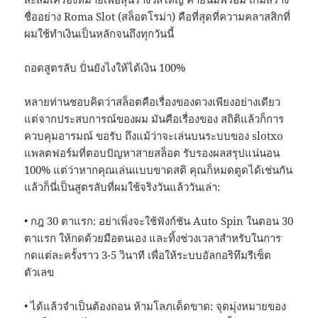
ชื่ออย่าง Roma Slot (สล็อตโรม่า) คือที่สุดที่ความคลาสสิกที่
ผมใช้ทำเงินเป็นหลักจนถึงทุกวันนี้
ถอดสูตรลับ ปั่นยังไงให้ได้เงิน 100%
หลายท่านชอบคิดว่าสล็อตคือเรื่องของดวงเพียงอย่างเดียว
แต่จากประสบการณ์ของผม มันคือเรื่องของ สถิติแล้วก็การ
ควบคุมอารมณ์ ขอรับ ถึงแม้ว่าจะเล่นบนระบบของ slotxo
แพลตฟอร์มที่ตอบปัญหาสายสล็อต รับรองผลสรุปแน่นอน
100% แต่ว่าหากคุณเล่นแบบขาดสติ คุณก็หมดตูดได้เช่นกัน
แล้วก็นี่เป็นสูตรลับที่ผมใช้จริงวันแล้ววันเล่า:
• กฎ 30 ตาแรก: อย่าเพิ่งจะใช้ฟังก์ชัน Auto Spin ในตอน 30
ตาแรก ให้กดด้วยมือตนเอง และทิ้งช่วงเวลาสำหรับในการ
กดแต่ละครั้งราว 3-5 วินาที เพื่อให้ระบบอัลกอริทึมรีเซ็ต
ตัวเลข
• ได้แล้วจำเป็นต้องถอน ห้ามโลภเด็ดขาด: จุดมุ่งหมายของ