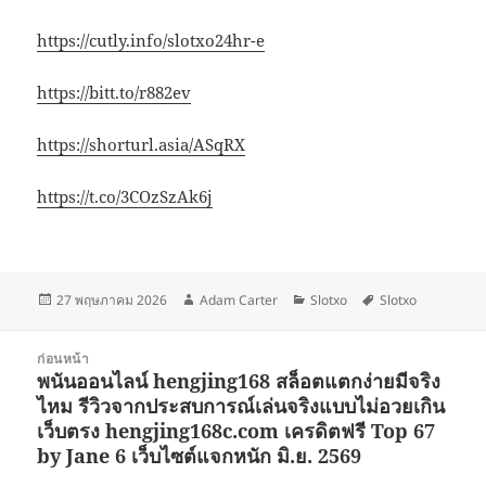
https://cutly.info/slotxo24hr-e
https://bitt.to/r882ev
https://shorturl.asia/ASqRX
https://t.co/3COzSzAk6j
เขียน
ผู้
หมวด
ป้าย
27 พฤษภาคม 2026
Adam Carter
Slotxo
Slotxo
เมื่อ
เขียน
หมู่
กำกับ
แนะแนว
ก่อนหน้า
เรื่อง
พนันออนไลน์ hengjing168 สล็อตแตกง่ายมีจริง
เรื่อง
ไหม รีวิวจากประสบการณ์เล่นจริงแบบไม่อวยเกิน
ก่อน
เว็บตรง hengjing168c.com เครดิตฟรี Top 67
หน้า:
by Jane 6 เว็บไซต์แจกหนัก มิ.ย. 2569