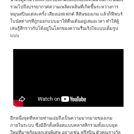
รวมไปถึงบรรยากาศความเพลิดเพลินที่เกิดขึ้นระหว่างการ
หมุนสปินแต่ละครั้ง เสียงเอฟเฟกต์ สีสันของเกม แล้วก็ฟีพบร์
โบนัสต่างๆที่ถูกออกแบบมาให้ตื่นเต้นอยู่เสมอเวลา ทำให้ผู้
เล่นรู้สึกราวกับได้อยู่ในโลกของความรื่นเริงใจแบบเต็มรูป
แบบ
อีกหนึ่งจุดที่หลายท่านเอ่ยถึงเป็นความมากมายของเกม
ภายในระบบ ซึ่งมีอีกทั้งสล็อตแบบคลาสสิกรวมทั้งแบบยุค
ใหม่ที่มาพร้อมลูกเล่นพิเศษ อย่างเช่น ฟรีสปิน ตัวคูณรางวัล