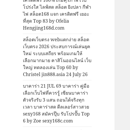
เครดิตฟรี 100% เกมคุรภาพ เว็บ
โปร่งใส ไลฟ์สด สล็อต ยิงปลา กีฬา
ไพ่ สล็อต168 แจก เครดิตฟรี เยอะ
ที่สุด Top 83 by Ofelia
Hengjing168d.com
สล็อตเว็บตรง webแตกง่าย สล็อต
เว็บตรง 2026 ประสบการณ์เล่นยุค
ใหม่ ระบบเสถียร พร้อมเกมให้
เลือกมากมาย คาสิโนออนไลน์ เว็บ
ใหญ่ ทดลองเล่น Top 60 by
Christel jin888.asia 24 July 26
บาคาร่า 21 JUL 69 บาคาร่า คู่มือ
เลือกเว็บไพ่ที่ควรรู้ เซียนบาคาร่า
ตัวจริงรับ 3 แสน ถอนได้จริงทุก
เวลา บาคาร่าสด ดีลเลอร์สาวสวย
sexy168 สมัครปุ๊บ รับโปรปั๊บ Top
6 by Zoe sexy168c.com