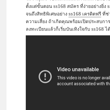
ตั้งแต่ขั้นตอน ss168 สมัคร ที่ง่ายอย่างยิ่ง
จนถึงสิทธิพิเศษอย่าง
ss168 เครดิตฟรี
ที่
ความเสี่ยง ถ้าเกิดคุณพร้อมเปิดประสบก
ลงทะเบียนแล้วก็เริ่มบันเทิงใจกับ ss168 ได้