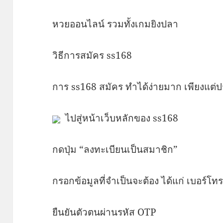
หวยออนไลน์ รวมทั้งเกมยิงปลา
วิธีการสมัคร ss168
การ ss168 สมัคร ทำได้ง่ายมาก เพียงแต่ป
ไปสู่หน้าเว็บหลักของ ss168
กดปุ่ม “ลงทะเบียนเป็นสมาชิก”
กรอกข้อมูลที่จำเป็นจะต้อง ได้แก่ เบอร์โ
ยืนยันตัวตนผ่านรหัส OTP