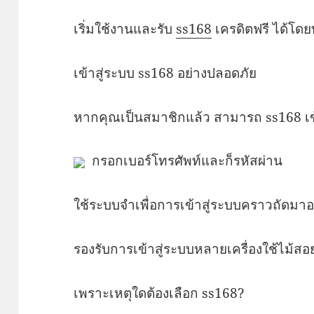
เริ่มใช้งานและรับ
ss168
เครดิตฟรี ได้โดย
เข้าสู่ระบบ ss168 อย่างปลอดภัย
หากคุณเป็นสมาชิกแล้ว สามารถ ss168 เข้
กรอกเบอร์โทรศัพท์และก็รหัสผ่าน
ใช้ระบบจำเพื่อการเข้าสู่ระบบคราวถัดมาอ
รองรับการเข้าสู่ระบบหลายเครื่องใช้ไม้สอ
เพราะเหตุใดต้องเลือก ss168?