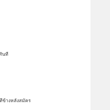
ทันที
ีข้างหลังสมัคร