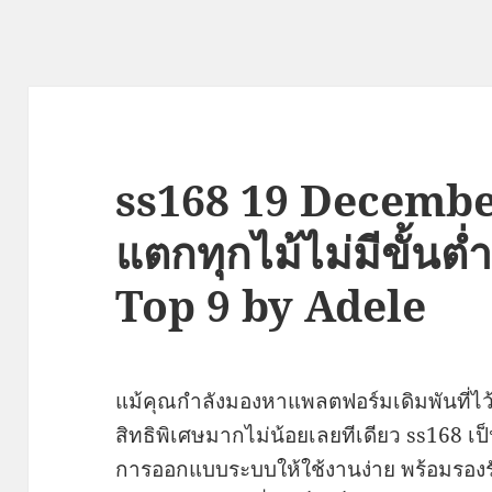
ss168 19 Decembe
แตกทุกไม้ไม่มีขั้นต
Top 9 by Adele
แม้คุณกำลังมองหาแพลตฟอร์มเดิมพันที่ไว
สิทธิพิเศษมากไม่น้อยเลยทีเดียว ss168 
การออกแบบระบบให้ใช้งานง่าย พร้อมรองรับอ