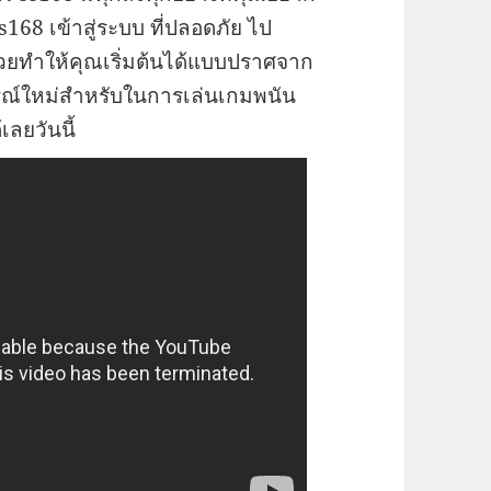
 ss168 เข้าสู่ระบบ ที่ปลอดภัย ไป
ช่วยทำให้คุณเริ่มต้นได้แบบปราศจาก
ารณ์ใหม่สำหรับในการเล่นเกมพนัน
เลยวันนี้