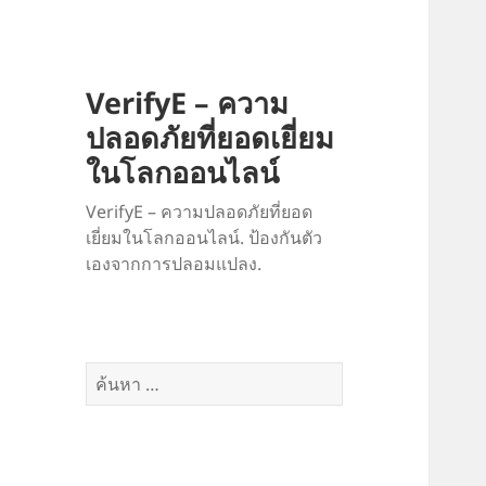
VerifyE – ความ
ปลอดภัยที่ยอดเยี่ยม
ในโลกออนไลน์
VerifyE – ความปลอดภัยที่ยอด
เยี่ยมในโลกออนไลน์. ป้องกันตัว
เองจากการปลอมแปลง.
ค้นหา
สำหรับ: