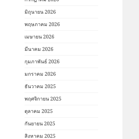
มิถุนายน 2026
พฤษภาคม 2026
เมษายน 2026
มีนาคม 2026
กุมภาพันธ์ 2026
มกราคม 2026
ธันวาคม 2025
พฤศจิกายน 2025
ตุลาคม 2025
กันยายน 2025
สิงหาคม 2025