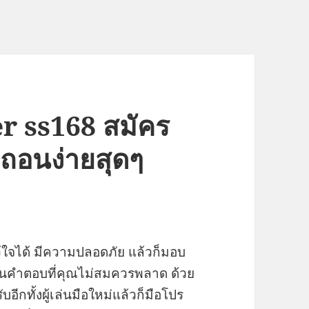
r ss168 สมัคร
่ำถอนง่ายสุดๆ
้ใจได้ มีความปลอดภัย แล้วก็มอบ
เป็นคำตอบที่คุณไม่สมควรพลาด ด้วย
ีกทั้งผู้เล่นมือใหม่แล้วก็มือโปร