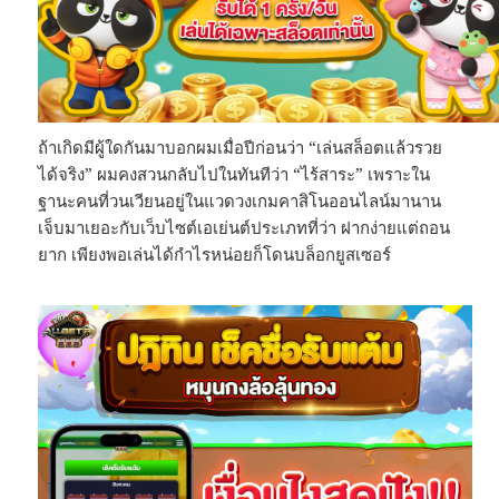
ถ้าเกิดมีผู้ใดกันมาบอกผมเมื่อปีก่อนว่า “เล่นสล็อตแล้วรวย
ได้จริง” ผมคงสวนกลับไปในทันทีว่า “ไร้สาระ” เพราะใน
ฐานะคนที่วนเวียนอยู่ในแวดวงเกมคาสิโนออนไลน์มานาน
เจ็บมาเยอะกับเว็บไซต์เอเย่นต์ประเภทที่ว่า ฝากง่ายแต่ถอน
ยาก เพียงพอเล่นได้กำไรหน่อยก็โดนบล็อกยูสเซอร์