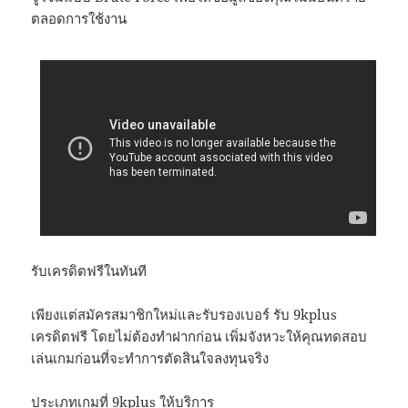
ตลอดการใช้งาน
รับเครดิตฟรีในทันที
เพียงแต่สมัครสมาชิกใหม่และรับรองเบอร์ รับ 9kplus
เครดิตฟรี โดยไม่ต้องทำฝากก่อน เพิ่มจังหวะให้คุณทดสอบ
เล่นเกมก่อนที่จะทำการตัดสินใจลงทุนจริง
ประเภทเกมที่ 9kplus ให้บริการ