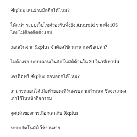
9kplus เล่นผ่านมือถือได้ไหม?
ได้แน่ๆ ระบบเว็บไซต์รองรับทั้งยัง Android รวมทั้ง iOS
โดยไม่ต้องติดตั้งแอป
ถอนเงินจาก 9kplus จำต้องใช้เวลานานหรือเปล่า?
ไม่ต้องรอ ระบบถอนเงินอัตโนมัติด้านใน 30 วินาทีเท่านั้น
เครดิตฟรี 9kplus ถอนออกได้ไหม?
สามารถถอนได้เมื่อทำยอดเทิร์นครบตามกำหนด ซึ่งจะแสดง
เอาไว้ในหน้ากิจกรรม
จุดเด่นของการเลือกเล่นกับ 9kplus
ระบบอัตโนมัติ ใช้งานง่าย