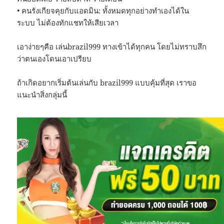
• คนรังเกียจคุยกับแอดมิน: ทั้งหมดทุกอย่างทำเองได้ใน
ระบบ ไม่ต้องทักแชทให้เสียเวลา
เอาง่ายๆคือ เล่นbrazil999 ทางเข้าได้ทุกคน โดยไม่ทราบสึก
ว่าตนเองโดนเอาเปรียบ
ถ้าเกิดอยากเริ่มต้นเล่นกับ brazil999 แบบคุ้มที่สุด เราขอ
แนะนำสิ่งกลุ่มนี้