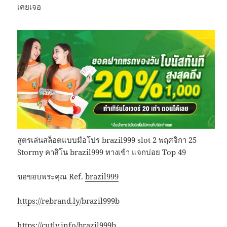
เคยเจอ
สูตรเล่นสล็อตแบบมือโปร brazil999 slot 2 พฤศจิกา 25
Stormy คาสิโน brazil999 ทางเข้า แจกบ่อย Top 49
ขอขอบพระคุณ Ref.
brazil999
https://rebrand.ly/brazil999b
https://cutly.info/brazil999b