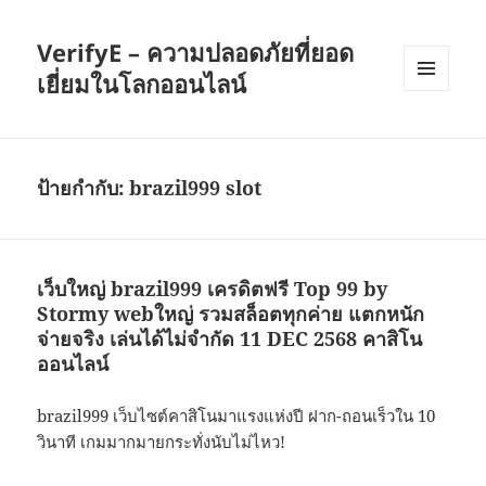
VerifyE – ความปลอดภัยที่ยอด
เยี่ยมในโลกออนไลน์
เมนู
และวิด
เจ็ต
ป้ายกำกับ:
brazil999 slot
เว็บใหญ่ brazil999 เครดิตฟรี Top 99 by
Stormy webใหญ่ รวมสล็อตทุกค่าย แตกหนัก
จ่ายจริง เล่นได้ไม่จำกัด 11 DEC 2568 คาสิโน
ออนไลน์
brazil999 เว็บไซต์คาสิโนมาแรงแห่งปี ฝาก-ถอนเร็วใน 10
วินาที เกมมากมายกระทั่งนับไม่ไหว!