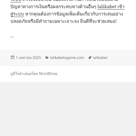
ปัญหาทางการเงินหรือผลกระทบทางด้านอื่นๆ
lalikabet เข้า
สู่ระบบ
หากคุณต้องการข้อมูลเพิ่มเติมเกี่ยวกับการเล่นอย่าง
ปลอดภัยหรือมีคำถามเฉพาะเจาะจง ยินดีที่จะช่วยเสมอ!
…
เขียน
หมวด
ป้าย
1 เมษายน 2025
lalikabetsgame.com
lalikabet
เมื่อ
หมู่
กำกับ
ภูมิใจนำเสนอโดย WordPress