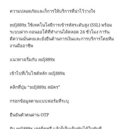
ความปลอดภัยและก็การให้บริการที่น่าไว้วางใจ
mfj889x ใช้เทคโนโลยีการเข้ารหัสระดับสูง (SSL) พร้อม
ระบบฝาก-ถอนออโต้ที่ทำงานได้ตลอด 24 ชั่วโมง การัน
ตีความมั่นคงและยั่งยืนด้านการเงินและการบริการโดยทีม
งานมืออาชีพ
แนวทางเริ่มกับ mfj889x
เข้าไปที่เว็บไซต์หลัก mfj889x
คลิกที่ปุ่ม “mfj889x สมัคร”
กรอกข้อมูลตามแบบฟอร์มที่ระบุ
ยืนยันตัวตนผ่าน OTP
รับ
mfj889x เครดิตฟรี
แล้วก็เริ่มเดิมพันได้ในทันที