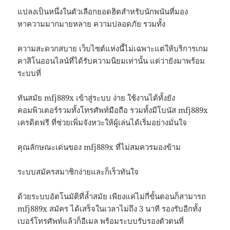
แปลงเป็นหนึ่งในตัวเลือกยอดฮิตสำหรับนักพนันที่มอง
หาความมากมายหลาย ความปลอดภัย รวมทั้ง
ความสะดวกสบาย เว็บไซต์แห่งนี้ไม่เฉพาะแต่ให้บริการเกม
คาสิโนออนไลน์ที่ได้รับความนิยมเท่านั้น แต่ว่ายังมาพร้อม
ระบบที่
ทันสมัย mfj889x เข้าสู่ระบบ ง่าย ใช้งานได้ทั้งยัง
คอมพิวเตอร์รวมทั้งโทรศัพท์มือถือ รวมทั้งมีโบนัส mfj889x
เครดิตฟรี ที่ช่วยเพิ่มจังหวะให้ผู้เล่นได้เริ่มอย่างมั่นใจ
คุณลักษณะเด่นของ mfj889x ที่ไม่สมควรมองข้าม
ระบบสมัครสมาชิกง่ายและก็เร็วทันใจ
ด้วยระบบอัตโนมัติที่ล้ำสมัย เพียงแค่ไม่กี่ขั้นตอนก็สามารถ
mfj889x สมัคร ได้เสร็จในเวลาไม่ถึง 3 นาที รองรับอีกทั้ง
เบอร์โทรศัพท์แล้วก็อีเมล พร้อมระบบรับรองตัวตนที่