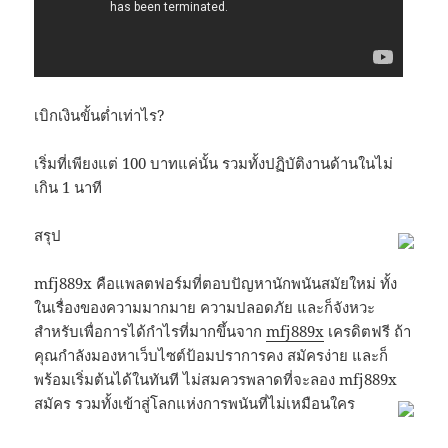
เบิกเงินขั้นต่ำเท่าไร?
เริ่มที่เพียงแต่ 100 บาทแค่นั้น รวมทั้งปฏิบัติงานด้านในไม่
เกิน 1 นาที
สรุป
mfj889x คือแพลตฟอร์มที่ตอบปัญหานักพนันสมัยใหม่ ทั้ง
ในเรื่องของความมากมาย ความปลอดภัย และก็จังหวะ
สำหรับเพื่อการได้กำไรที่มากขึ้นจาก
mfj889x
เครดิตฟรี ถ้า
คุณกำลังมองหาเว็บไซต์ป้อมปราการคง สมัครง่าย และก็
พร้อมเริ่มต้นได้ในทันที ไม่สมควรพลาดที่จะลอง mfj889x
สมัคร รวมทั้งเข้าสู่โลกแห่งการพนันที่ไม่เหมือนใคร