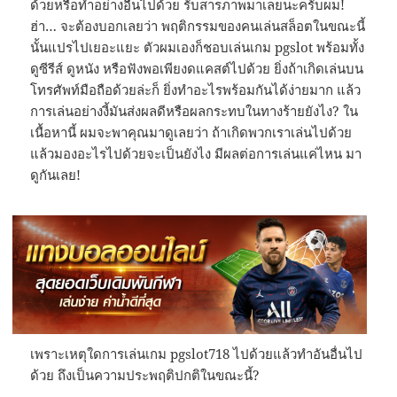
ด้วยหรือทำอย่างอื่นไปด้วย รับสารภาพมาเลยนะครับผม!
ฮ่า… จะต้องบอกเลยว่า พฤติกรรมของคนเล่นสล็อตในขณะนี้
นั้นแปรไปเยอะแยะ ตัวผมเองก็ชอบเล่นเกม pgslot พร้อมทั้ง
ดูซีรีส์ ดูหนัง หรือฟังพอเพียงดแคสต์ไปด้วย ยิ่งถ้าเกิดเล่นบน
โทรศัพท์มือถือด้วยล่ะก็ ยิ่งทำอะไรพร้อมกันได้ง่ายมาก แล้ว
การเล่นอย่างงี้มันส่งผลดีหรือผลกระทบในทางร้ายยังไง? ใน
เนื้อหานี้ ผมจะพาคุณมาดูเลยว่า ถ้าเกิดพวกเราเล่นไปด้วย
แล้วมองอะไรไปด้วยจะเป็นยังไง มีผลต่อการเล่นแค่ไหน มา
ดูกันเลย!
เพราะเหตุใดการเล่นเกม pgslot718 ไปด้วยแล้วทำอันอื่นไป
ด้วย ถึงเป็นความประพฤติปกติในขณะนี้?