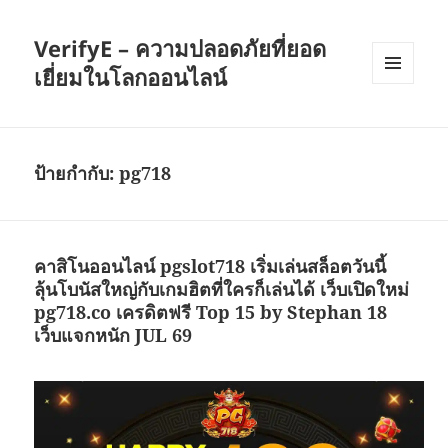
VerifyE – ความปลอดภัยที่ยอด
เยี่ยมในโลกออนไลน์
เมนู
และวิด
เจ็ต
ป้ายกำกับ:
pg718
คาสิโนออนไลน์ pgslot718 เริ่มเล่นสล็อตวันนี้
ลุ้นโบนัสใหญ่กับเกมฮิตที่ใครก็เล่นได้ เว็บเปิดใหม่
pg718.co เครดิตฟรี Top 15 by Stephan 18
เว็บแจกหนัก JUL 69