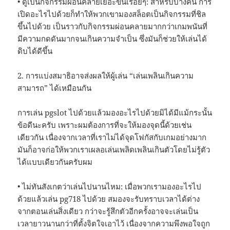
• ดูเป็นกิจกรรมผ่อนคลายเยอะขึ้นเรื่อยๆ: สำหรับบางคน การ
เปิดอะไรไปด้วยก็ทำให้พวกเขามองสล็อตเป็นกิจกรรมที่ชิล
ขึ้นไปด้วย เป็นราวกับกิจกรรมผ่อนคลายมากกว่าเกมพนันที่
มีความกดดันมากจนเกินความจำเป็น ซึ่งมันก็ช่วยให้เล่นได้
ดิบได้ดีขึ้น
2. การแบ่งสมาธิอาจส่งผลให้ผู้เล่น “เล่นเพลินเกินความ
สามารถ” ได้เหมือนกัน
การเล่น pgslot ไปด้วยแล้วมองอะไรไปด้วยมิได้มีแม้กระนั้น
ข้อดีนะครับ เพราะผมต้องการที่จะให้มองจุดนี้ด้วยเช่น
เดียวกัน เนื่องจากเวลาที่เราไม่ได้จุดโฟกัสกับเกมอย่างมาก
มันก็อาจก่อให้พวกเราเผลอเล่นเพลิดเพลินเกินตัวโดยไม่รู้ตัว
ได้แบบเดียวกันครับผม
• ไม่ทันสังเกตว่าเล่นไปนานไหม: เมื่อพวกเรามองอะไรไป
ด้วยแล้วเล่น pg718 ไปด้วย สมองจะรับทราบเวลาได้ต่าง
จากตอนเล่นสิ่งเดียว กว่าจะรู้สึกตัวอีกครั้งอาจจะเล่นเป็น
เวลายาวนานกว่าที่ตั้งจิตใจเอาไว้ เนื่องจากความพึงพอใจถูก