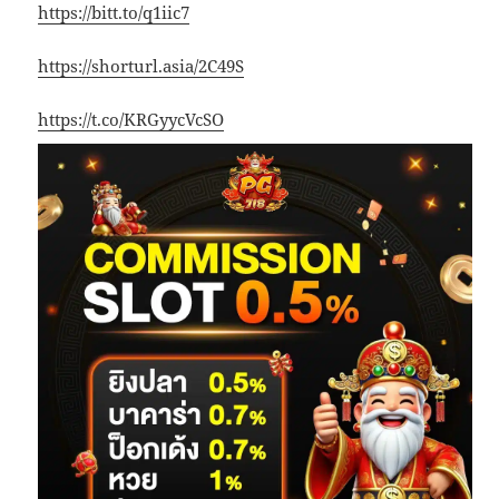
https://bitt.to/q1iic7
https://shorturl.asia/2C49S
https://t.co/KRGyycVcSO