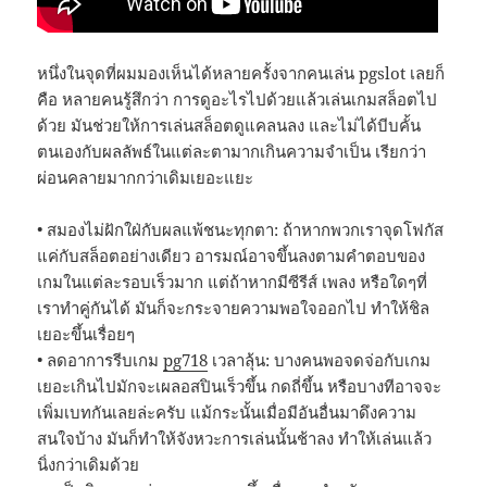
หนึ่งในจุดที่ผมมองเห็นได้หลายครั้งจากคนเล่น pgslot เลยก็
คือ หลายคนรู้สึกว่า การดูอะไรไปด้วยแล้วเล่นเกมสล็อตไป
ด้วย มันช่วยให้การเล่นสล็อตดูแคลนลง และไม่ได้บีบคั้น
ตนเองกับผลลัพธ์ในแต่ละตามากเกินความจำเป็น เรียกว่า
ผ่อนคลายมากกว่าเดิมเยอะแยะ
• สมองไม่ฝักใฝ่กับผลแพ้ชนะทุกตา: ถ้าหากพวกเราจุดโฟกัส
แค่กับสล็อตอย่างเดียว อารมณ์อาจขึ้นลงตามคำตอบของ
เกมในแต่ละรอบเร็วมาก แต่ถ้าหากมีซีรีส์ เพลง หรือใดๆที่
เราทำคู่กันได้ มันก็จะกระจายความพอใจออกไป ทำให้ชิล
เยอะขึ้นเรื่อยๆ
• ลดอาการรีบเกม
pg718
เวลาลุ้น: บางคนพอจดจ่อกับเกม
เยอะเกินไปมักจะเผลอสปินเร็วขึ้น กดถี่ขึ้น หรือบางทีอาจจะ
เพิ่มเบทกันเลยล่ะครับ แม้กระนั้นเมื่อมีอันอื่นมาดึงความ
สนใจบ้าง มันก็ทำให้จังหวะการเล่นนั้นช้าลง ทำให้เล่นแล้ว
นิ่งกว่าเดิมด้วย