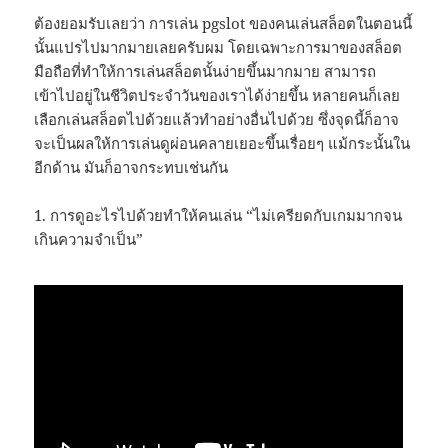
ต้องยอมรับเลยว่า การเล่น pgslot ของคนเล่นสล็อตในตอนนี้
นั้นแปรไปมากมายเลยครับผม โดยเฉพาะการมาของสล็อต
มือถือที่ทำให้การเล่นสล็อตนั้นง่ายขึ้นมากมาย สามารถ
เข้าไปอยู่ในชีวิตประจำวันของเราได้ง่ายขึ้น หลายคนก็เลย
เลือกเล่นสล็อตไปด้วยแล้วทำอย่างอื่นไปด้วย ซึ่งจุดนี้ก็อาจ
จะเป็นผลให้การเล่นดูผ่อนคลายเยอะขึ้นเรื่อยๆ แม้กระนั้นใน
อีกด้าน มันก็อาจกระทบเช่นกัน
1. การดูอะไรไปด้วยทำให้คนเล่น “ไม่เครียดกับเกมมากจน
เกินความจำเป็น”