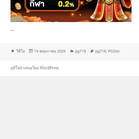
…
รูป
เขียน
หมวด
ป้าย
วีดีโอ
19 พฤษภาคม 2026
pg718
pg718
,
PGSlot
แบบ
เมื่อ
หมู่
กำกับ
เรื่อง
ภูมิใจนำเสนอโดย WordPress