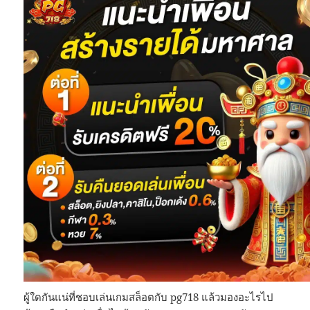
ผู้ใดกันแน่ที่ชอบเล่นเกมสล็อตกับ pg718 แล้วมองอะไรไป