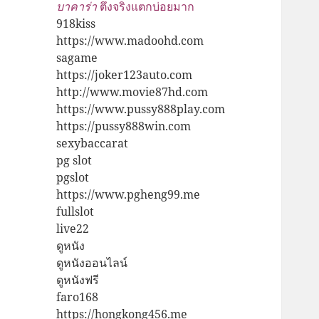
บาคาร่า
ตึงจริงแตกบ่อยมาก
918kiss
https://www.madoohd.com
sagame
https://joker123auto.com
http://www.movie87hd.com
https://www.pussy888play.com
https://pussy888win.com
sexybaccarat
pg slot
pgslot
https://www.pgheng99.me
fullslot
live22
ดูหนัง
ดูหนังออนไลน์
ดูหนังฟรี
faro168
https://hongkong456.me