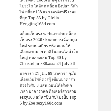
เครดิตฟรี 100% เกมคุรภาพ เว็บ
โปร่งใส ไลฟ์สด สล็อต ยิงปลา กีฬา
ไพ่ สล็อต168 แจก เครดิตฟรี เยอะ
ที่สุด Top 83 by Ofelia
Hengjing168d.com
สล็อตเว็บตรง webแตกง่าย สล็อต
เว็บตรง 2026 ประสบการณ์เล่นยุค
ใหม่ ระบบเสถียร พร้อมเกมให้
เลือกมากมาย คาสิโนออนไลน์ เว็บ
ใหญ่ ทดลองเล่น Top 60 by
Christel jin888.asia 24 July 26
บาคาร่า 21 JUL 69 บาคาร่า คู่มือ
เลือกเว็บไพ่ที่ควรรู้ เซียนบาคาร่า
ตัวจริงรับ 3 แสน ถอนได้จริงทุก
เวลา บาคาร่าสด ดีลเลอร์สาวสวย
sexy168 สมัครปุ๊บ รับโปรปั๊บ Top
6 by Zoe sexy168c.com