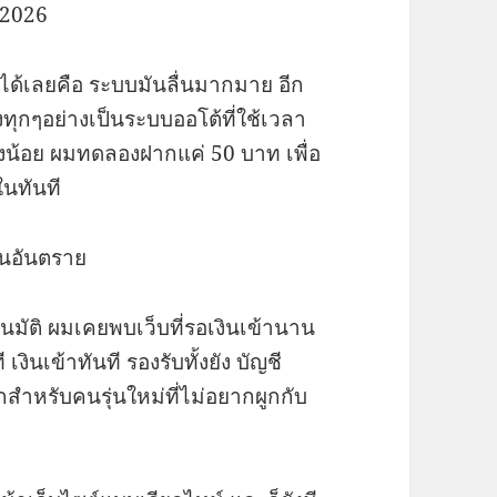
 2026
ึกได้เลยคือ ระบบมันลื่นมากมาย อีก
งทุกๆอย่างเป็นระบบออโต้ที่ใช้เวลา
ย่างน้อย ผมทดลองฝากแค่ 50 บาท เพื่อ
นทันที
็นอันตราย
โนมัติ ผมเคยพบเว็บที่รอเงินเข้านาน
 เงินเข้าทันที รองรับทั้งยัง บัญชี
ำหรับคนรุ่นใหม่ที่ไม่อยากผูกกับ