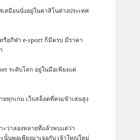
ศเสมือนนั่งอยู่ในคาสิโนต่างประเทศ
ือกีฬา e-sport ก็มีครบ มีราคา
ลา
bet ระดับโลก อยู่ในมือเพียงแค่
ายทุกเกม เว็บสล็อตที่คนเข้าเล่นสูง
าะว่าลองหลายที่แล้วพบแต่ว่า
ระนั้นพอเพียงมาเจอกับ เจ้าใหญ่ใหม่