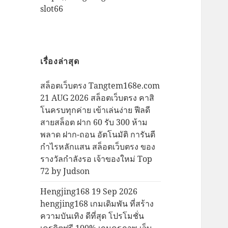
slot66
เรื่องล่าสุด
สล็อตเว็บตรง Tangtem168e.com
21 AUG 2026 สล็อตเว็บตรง คาสิ
โนครบทุกค่าย เข้าเล่นง่าย ฟีลดี
สายสล็อต ฝาก 60 รับ 300 ห้าม
พลาด ฝาก-ถอน อัตโนมัติ การันตี
กำไรหลักแสน สล็อตเว็บตรง ของ
รางวัลกำลังรอ เจ้าของใหม่ Top
72 by Judson
Hengjing168 19 Sep 2026
hengjing168 เกมเดิมพัน ที่สร้าง
ความบันเทิง ดีที่สุด โปรโมชั่น