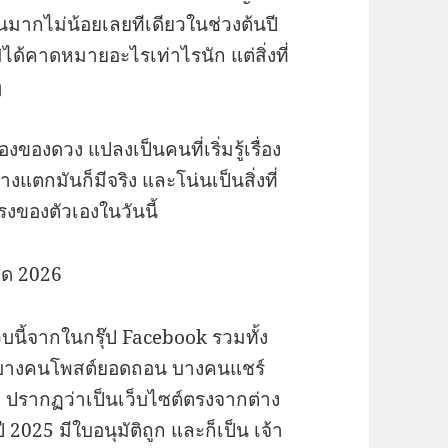
งกันมากไม่น้อยเลยทีเดียวในช่วงต้นปี
ด้คาดหมายอะไรเท่าไรนัก แต่สิ่งที่
ๆ
งของดวง แปลงเป็นคนที่เริ่มรู้เรื่อง
างแตกมันก็มีจริง และโน่นเป็นสิ่งที่
งของตัวเองในวันนี้
สุด 2026
บนี้จากในกรุ๊ป Facebook รวมทั้ง
มาย บางคนโพสต์ยอดถอน บางคนแชร์
ปรากฏว่าเป็นเว็บไซต์ตรงจากต่าง
2025 มีใบอนุมัติถูก และก็เป็น เจ้า