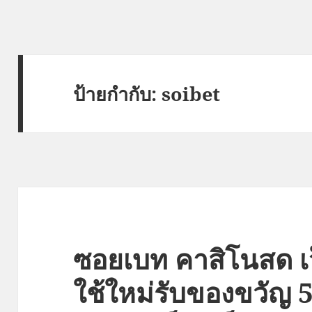
ป้ายกำกับ:
soibet
ซอยเบท คาสิโนสด เว
ใช้ใหม่รับของขวัญ 5