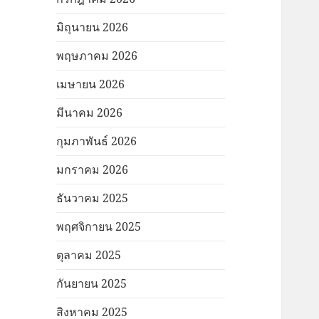
มิถุนายน 2026
พฤษภาคม 2026
เมษายน 2026
มีนาคม 2026
กุมภาพันธ์ 2026
มกราคม 2026
ธันวาคม 2025
พฤศจิกายน 2025
ตุลาคม 2025
กันยายน 2025
สิงหาคม 2025