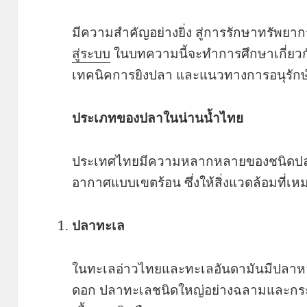
มีความสำคัญอย่างยิ่ง สู่การรักษาทรัพยากร
สู่ระบบ
ในบทความนี้จะทำการศึกษาเกี่ย
เทคนิคการยิงปลา และแนวทางการอนุรักษ์
ประเภทของปลาในน่านน้ำไทย
ประเทศไทยมีความหลากหลายของชนิดปลา
อากาศแบบเขตร้อน ซึ่งให้สิ่งแวดล้อมที่
ปลาทะเล
ในทะเลอ่าวไทยและทะเลอันดามันมีปลาหล
ดอก ปลาทะเลชนิดใหญ่อย่างฉลามและกระเ