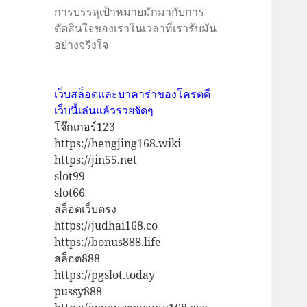
การบรรลุเป้าหมายมักมากับการ
ตัดสินใจของเราในเวลาที่เรารับมัน
อย่างจริงใจ
เว็บสล็อตและบาคาร่าของโครตดี
เว็บนี้เล่นแล้วรวยจัดๆ
โจ๊กเกอร์123
https://hengjing168.wiki
https://jin55.net
slot99
slot66
สล็อตเว็บตรง
https://judhai168.co
https://bonus888.life
สล็อต888
https://pgslot.today
pussy888