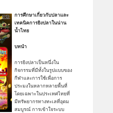
การศึกษาเกี่ยวกับปลาและ
เทคนิคการยิงปลาในน่าน
น้ำไทย
บทนำ
การยิงปลาเป็นหนึ่งใน
กิจกรรมที่มีทั้งในรูปแบบของ
กีฬาและการใช้เพื่อการ
ประมงในหลากหลายพื้นที่
โดยเฉพาะในประเทศไทยที่
มีทรัพยากรทางทะเลที่อุดม
สมบูรณ์ การเข้าใจระบบ