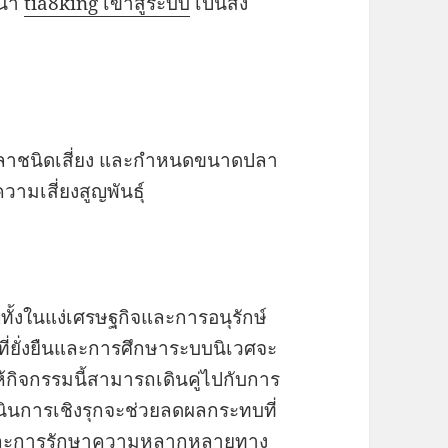
น้ำ
tia8king เข้าสู่ระบบ
เป็นสิ่ง
ลาชนิดเสี่ยง และกำหนดขนาดปลา
ความเสี่ยงสูญพันธุ์
้งในแง่เศรษฐกิจและการอนุรักษ์
ี่ยั่งยืนและการศึกษาระบบนิเวศจะ
ิจกรรมนี้สามารถเดินคู่ไปกับการ
เนินการเชิงรุกจะช่วยลดผลกระทบที่
าและการรักษาความหลากหลายทาง