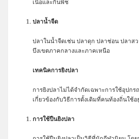
เนื้อและกินพืช
ปลาน้ำจืด
ปลาในน้ำจืดเช่น ปลาดุก ปลาช่อน ปลาสว
บึงเขตภาคกลางและภาคเหนือ
เทคนิคการยิงปลา
การยิงปลาไม่ได้จำกัดเฉพาะการใช้อุปก
เกี่ยวข้องกับวิธีการดั้งเดิมที่คนท้องถิ่นใช้อ
การใช้ปืนยิงปลา
การใช้ปืนยิงปลาเป็นวิธีที่นักกีฬานิยม โดยม