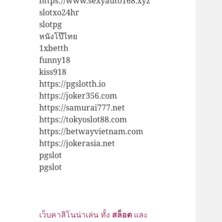
https://www.sexyauto168.xyz
slotxo24hr
slotpg
หนังโป๊ไทย
1xbetth
funny18
kiss918
https://pgslotth.io
https://joker356.com
https://samurai777.net
https://tokyoslot88.com
https://betwayvietnam.com
https://jokerasia.net
pgslot
pgslot
เว็บคาสิโนน่าเล่น ทั้ง
สล็อต
และ