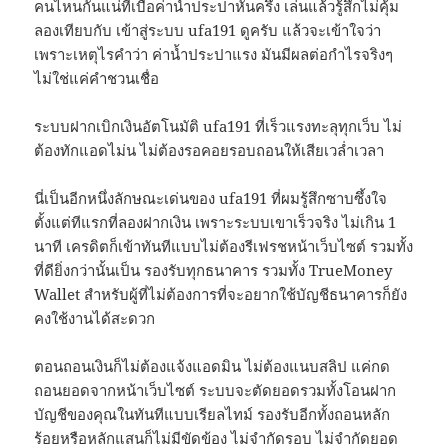
คนไหนกันแน่ที่เบื่อค่าน้ำประปาหั่นครึ่ง เล่นแล้วรู้สึกไม่คุ้ม
ลองเทียบกับ เข้าสู่ระบบ ufa191 ดูครับ แล้วจะเข้าใจว่า
เพราะเหตุไรคำว่า ค่าน้ำประปาแรง มันมีผลต่อกำไรจริงๆ
ไม่ใช่แค่คำชวนเชื่อ
ระบบฝากเบิกเงินอัตโนมัติ ufa191 ที่เร็วแรงทะลุทุกเว็บ ไม่
ต้องทักแอดไม่น ไม่ต้องรอคอยรอบถอนให้เสียเวล่ำเวลา
นี่เป็นอีกหนึ่งลักษณะเด่นของ ufa191 ที่ผมรู้สึกซาบซึ้งใจ
ตั้งแต่ทีแรกที่ลองฝากเงิน เพราะระบบเขาเร็วจริง ไม่เกิน 1
นาที เครดิตก็เข้าทันทีแบบไม่ต้องรีเฟรชหน้าเว็บไซต์ รวมทั้ง
ที่ดียิ่งกว่านั้นเป็น รองรับทุกธนาคาร รวมทั้ง TrueMoney
Wallet สำหรับผู้ที่ไม่ต้องการที่จะอยากใช้บัญชีธนาคารก็ยัง
คงใช้งานได้สะดวก
ตอนถอนเงินก็ไม่ต้องแจ้งแอดมิน ไม่ต้องแนบสลิป แค่กด
ถอนยอดจากหน้าเว็บไซต์ ระบบจะตัดยอดรวมทั้งโอนฝาก
บัญชีของคุณในทันทีแบบเรียลไทม์ รองรับอีกทั้งถอนหลัก
ร้อยหรือหลักแสนก็ไม่มีขัดข้อง ไม่จำกัดรอบ ไม่จำกัดยอด