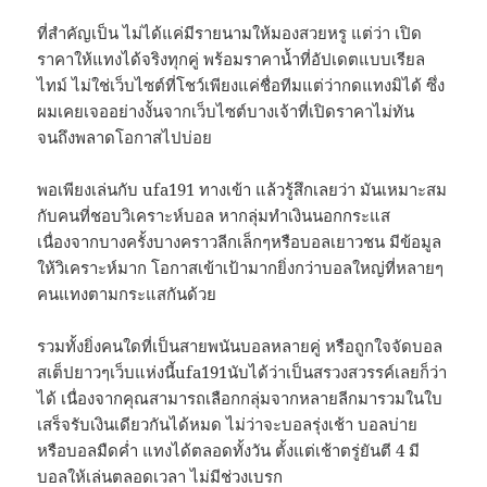
ที่สำคัญเป็น ไม่ได้แค่มีรายนามให้มองสวยหรู แต่ว่า เปิด
ราคาให้แทงได้จริงทุกคู่ พร้อมราคาน้ำที่อัปเดตแบบเรียล
ไทม์ ไม่ใช่เว็บไซต์ที่โชว์เพียงแค่ชื่อทีมแต่ว่ากดแทงมิได้ ซึ่ง
ผมเคยเจออย่างงั้นจากเว็บไซต์บางเจ้าที่เปิดราคาไม่ทัน
จนถึงพลาดโอกาสไปบ่อย
พอเพียงเล่นกับ ufa191 ทางเข้า แล้วรู้สึกเลยว่า มันเหมาะสม
กับคนที่ชอบวิเคราะห์บอล หากลุ่มทำเงินนอกกระแส
เนื่องจากบางครั้งบางคราวลีกเล็กๆหรือบอลเยาวชน มีข้อมูล
ให้วิเคราะห์มาก โอกาสเข้าเป้ามากยิ่งกว่าบอลใหญ่ที่หลายๆ
คนแทงตามกระแสกันด้วย
รวมทั้งยิ่งคนใดที่เป็นสายพนันบอลหลายคู่ หรือถูกใจจัดบอล
สเต็ปยาวๆเว็บแห่งนี้ufa191นับได้ว่าเป็นสรวงสวรรค์เลยก็ว่า
ได้ เนื่องจากคุณสามารถเลือกกลุ่มจากหลายลีกมารวมในใบ
เสร็จรับเงินเดียวกันได้หมด ไม่ว่าจะบอลรุ่งเช้า บอลบ่าย
หรือบอลมืดค่ำ แทงได้ตลอดทั้งวัน ตั้งแต่เช้าตรู่ยันตี 4 มี
บอลให้เล่นตลอดเวลา ไม่มีช่วงเบรก