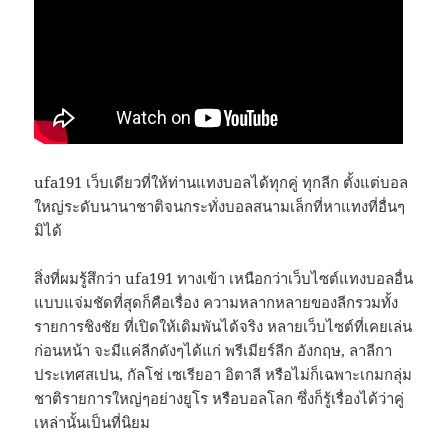
ufa191 เว็บเดียวที่ให้ท่านแทงบอลได้ทุกคู่ ทุกลีก ตั้งแต่บอล
ใหญ่ระดับนานาชาติจนกระทั่งบอลสนามเล็กที่หาแทงที่อื่นๆ
มิได้
สิ่งที่ผมรู้สึกว่า ufa191 ทางเข้า เหนือกว่าเว็บไซต์แทงบอลอื่น
แบบแจ่มชัดที่สุดก็คือเรื่อง ความหลากหลายของลีกรวมทั้ง
รายการชิงชัย ที่เปิดให้เดิมพันได้จริง หลายเว็บไซต์ที่เคยเล่น
ก่อนหน้า จะมีแค่ลีกดังๆได้แก่ พรีเมียร์ลีก อังกฤษ, ลาลีกา
ประเทศสเปน, กัลโช่ เซเรียอา อิตาลี หรือไม่ก็เฉพาะเกมกลุ่ม
ชาติรายการใหญ่ๆอย่างยูโร หรือบอลโลก ซึ่งก็รู้เรื่องได้ว่าคู่
เหล่านั้นเป็นที่นิยม