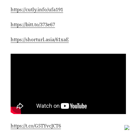
https://cutly.info/ufa191
https://bitt.to/373e67
https://shorturl.asia/61xaE
https://t.co/G5TYvcJCT6