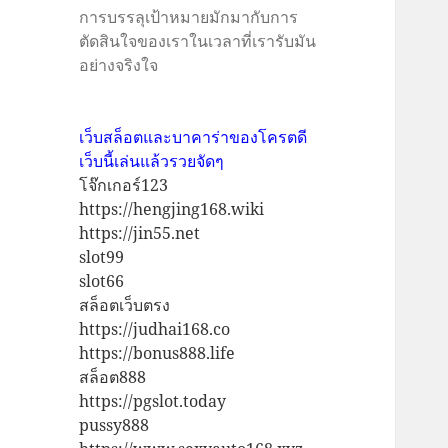
การบรรลุเป้าหมายมักมากับการ
ตัดสินใจของเราในเวลาที่เรารับมัน
อย่างจริงใจ
เว็บสล็อตและบาคาร่าของโครตดี
เว็บนี้เล่นแล้วรวยจัดๆ
โจ๊กเกอร์123
https://hengjing168.wiki
https://jin55.net
slot99
slot66
สล็อตเว็บตรง
https://judhai168.co
https://bonus888.life
สล็อต888
https://pgslot.today
pussy888