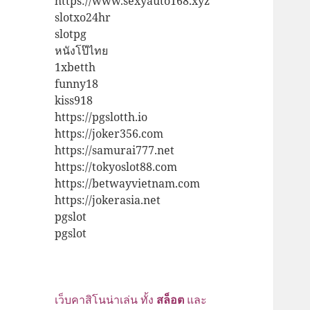
https://www.sexyauto168.xyz
slotxo24hr
slotpg
หนังโป๊ไทย
1xbetth
funny18
kiss918
https://pgslotth.io
https://joker356.com
https://samurai777.net
https://tokyoslot88.com
https://betwayvietnam.com
https://jokerasia.net
pgslot
pgslot
เว็บคาสิโนน่าเล่น ทั้ง
สล็อต
และ