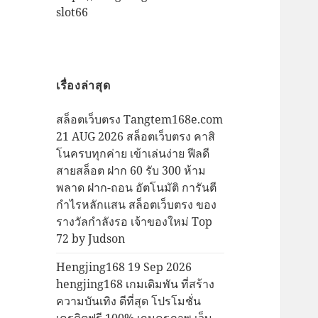
slot66
เรื่องล่าสุด
สล็อตเว็บตรง Tangtem168e.com
21 AUG 2026 สล็อตเว็บตรง คาสิ
โนครบทุกค่าย เข้าเล่นง่าย ฟีลดี
สายสล็อต ฝาก 60 รับ 300 ห้าม
พลาด ฝาก-ถอน อัตโนมัติ การันตี
กำไรหลักแสน สล็อตเว็บตรง ของ
รางวัลกำลังรอ เจ้าของใหม่ Top
72 by Judson
Hengjing168 19 Sep 2026
hengjing168 เกมเดิมพัน ที่สร้าง
ความบันเทิง ดีที่สุด โปรโมชั่น