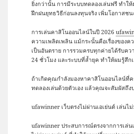
ยิ่งกว่านั้น การมีระบบทดลองเล่นฟรี ทำ
ฝึกฝนยุทธวิธีก่อนลงทุนจริง เพิ่มโอกาสชน
การเล่นคาสิโนออนไลน์ในปี 2026
ufawi
ความเพลิดเพลิน แม้กระนั้นคือเรื่องของค
เป็นอันตราย การรวมครบทุกค่ายได้รับควา
24 ชั่วโมง และระบบที่ล้ำยุค ทำให้ผมรู้สึกเช
ถ้าเกิดคุณกำลังมองหาคาสิโนออนไลน์ที่ค
ทดลองเล่นด้วยตัวเอง แล้วคุณจะสัมผัสถึง
ufawinner เว็บตรงไม่ผ่านเอเย่นต์ เล่นไม่
ufawinner ประสบการณ์ตรงจากการเล่นเก