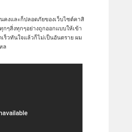
ืนมั่นคงและก็ปลอดภัยของเว็บไซต์คาสิ
ุกๆสิ่งทุกๆอย่างถูกออกแบบให้เข้า
ดเร็วทันใจแล้วก็ไม่เป็นอันตราย ผม
ไหล