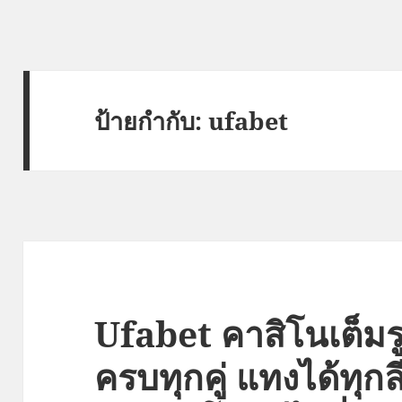
ป้ายกำกับ:
ufabet
Ufabet คาสิโนเต็ม
ครบทุกคู่ แทงได้ทุกล