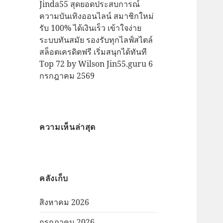
Jinda55 สุดยอดประสบการณ์
ความบันเทิงออนไลน์ สมาชิกใหม่
รับ 100% ได้เงินเร็ว เข้าใจง่าย
ระบบทันสมัย รองรับทุกไลฟ์สไตล์
สล็อตเครดิตฟรี เริ่มสนุกได้ทันที
Top 72 by Wilson Jin55.guru 6
กรกฎาคม 2569
ความเห็นล่าสุด
คลังเก็บ
สิงหาคม 2026
กรกฎาคม 2026