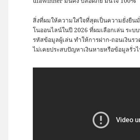
ufawinner มั่นคง ปลอดภัย มั่นใจ 100%
สิ่งที่ผมให้ความใส่ใจที่สุดเป็นความยั่งย
โนออนไลน์ในปี 2026 ที่ผมเลือกเล่น ระบบท
รหัสข้อมูลผู้เล่น ทำให้การฝาก-ถอนเงินรว
ไม่เคยประสบปัญหาเงินหายหรือข้อมูลรั่ว