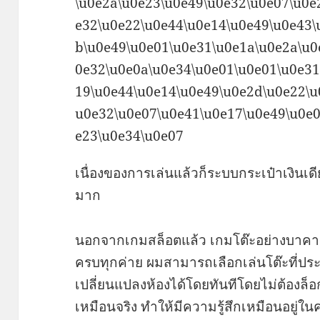
เนื่องของการเล่นแล้วก็ระบบกระเป๋าเงินเ
มาก
นอกจากเกมสล็อตแล้ว เกมโต๊ะอย่างบาคาร่า 
ครบทุกค่าย ผมสามารถเลือกเล่นโต๊ะที่ประ
เปลี่ยนแปลงห้องได้โดยทันทีโดยไม่ต้องล็
เหมือนจริง ทำให้มีความรู้สึกเหมือนอยู่ใน