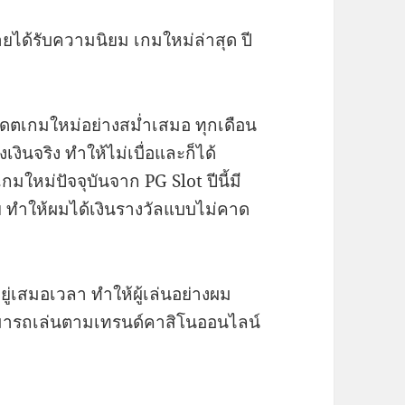
ได้รับความนิยม เกมใหม่ล่าสุด ปี
เดตเกมใหม่อย่างสม่ำเสมอ ทุกเดือน
ินจริง ทำให้ไม่เบื่อและก็ได้
ใหม่ปัจจุบันจาก PG Slot ปีนี้มี
ย ทำให้ผมได้เงินรางวัลแบบไม่คาด
ู่เสมอเวลา ทำให้ผู้เล่นอย่างผม
ก็สามารถเล่นตามเทรนด์คาสิโนออนไลน์