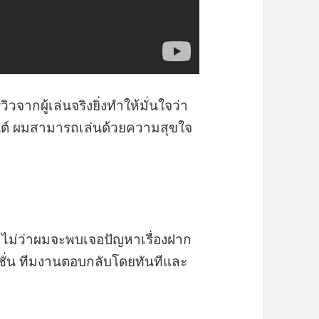
ิวจากผู้เล่นจริงยิ่งทำให้มั่นใจว่า
ย่นต์ ผมสามารถเล่นด้วยความสุขใจ
ัน ไม่ว่าผมจะพบเจอปัญหาเรื่องฝาก
มชั่น ทีมงานตอบกลับโดยทันทีและ