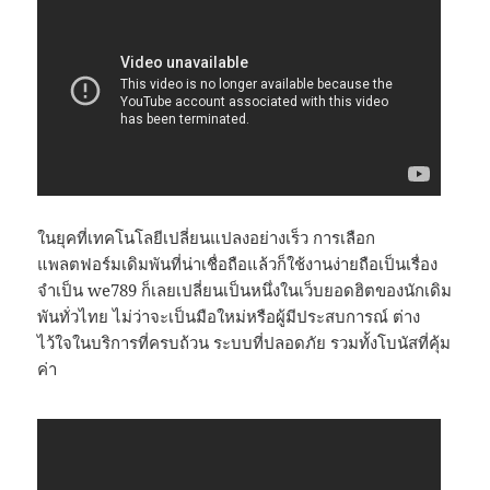
ในยุคที่เทคโนโลยีเปลี่ยนแปลงอย่างเร็ว การเลือก
แพลตฟอร์มเดิมพันที่น่าเชื่อถือแล้วก็ใช้งานง่ายถือเป็นเรื่อง
จำเป็น we789 ก็เลยเปลี่ยนเป็นหนึ่งในเว็บยอดฮิตของนักเดิม
พันทั่วไทย ไม่ว่าจะเป็นมือใหม่หรือผู้มีประสบการณ์ ต่าง
ไว้ใจในบริการที่ครบถ้วน ระบบที่ปลอดภัย รวมทั้งโบนัสที่คุ้ม
ค่า