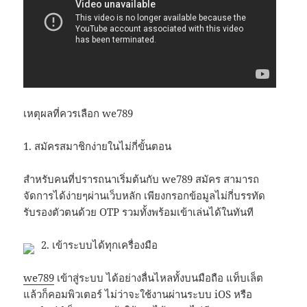
เหตุผลที่ควรเลือก we789
1. สมัครสมาชิกง่ายในไม่กี่ขั้นตอน
สำหรับคนที่ปรารถนาเริ่มต้นกับ we789 สมัคร สามารถ
จัดการได้ง่ายๆผ่านเว็บหลัก เพียงกรอกข้อมูลไม่กี่บรรทัด
รับรองตัวตนด้วย OTP รวมทั้งพร้อมเข้าเล่นได้ในทันที
2. เข้าระบบได้ทุกเครื่องมือ
we789
เข้าสู่ระบบ ได้อย่างลื่นไหลทั้งบนมือถือ แท็บเล็ต
แล้วก็คอมพิวเตอร์ ไม่ว่าจะใช้งานผ่านระบบ iOS หรือ