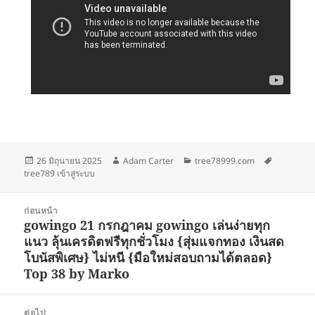
เขียน
ผู้
หมวด
ป้าย
26 มิถุนายน 2025
Adam Carter
tree78999.com
เมื่อ
เขียน
หมู่
กำกับ
tree789 เข้าสู่ระบบ
แนะแนว
ก่อนหน้า
เรื่อง
gowingo 21 กรกฎาคม gowingo เล่นง่ายทุก
เรื่อง
แนว ลุ้นเครดิตฟรีทุกชั่วโมง {สุ่มแจกทอง เงินสด
ก่อน
โบนัสพิเศษ} ไม่หนี {มือใหม่สอบถามได้ตลอด}
หน้า:
Top 38 by Marko
ต่อไป