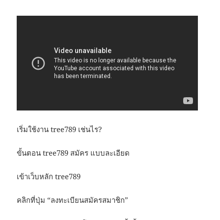
เริ่มใช้งาน tree789 เช่นไร?
ขั้นตอน tree789 สมัคร แบบละเอียด
เข้าเว็บหลัก tree789
คลิกที่ปุ่ม “ลงทะเบียนสมัครสมาชิก”