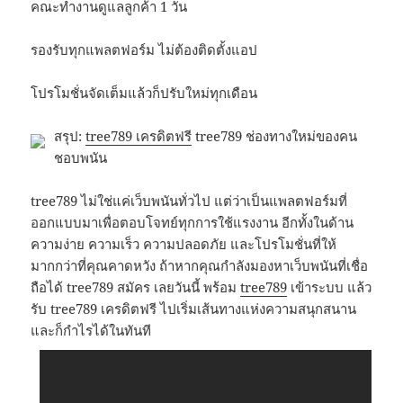
คณะทำงานดูแลลูกค้า 1 วัน
รองรับทุกแพลตฟอร์ม ไม่ต้องติดตั้งแอป
โปรโมชั่นจัดเต็มแล้วก็ปรับใหม่ทุกเดือน
สรุป:
tree789 เครดิตฟรี
tree789 ช่องทางใหม่ของคน
ชอบพนัน
tree789 ไม่ใช่แค่เว็บพนันทั่วไป แต่ว่าเป็นแพลตฟอร์มที่
ออกแบบมาเพื่อตอบโจทย์ทุกการใช้แรงงาน อีกทั้งในด้าน
ความง่าย ความเร็ว ความปลอดภัย และโปรโมชั่นที่ให้
มากกว่าที่คุณคาดหวัง ถ้าหากคุณกำลังมองหาเว็บพนันที่เชื่อ
ถือได้ tree789 สมัคร เลยวันนี้ พร้อม
tree789
เข้าระบบ แล้ว
รับ tree789 เครดิตฟรี ไปเริ่มเส้นทางแห่งความสนุกสนาน
และก็กำไรได้ในทันที