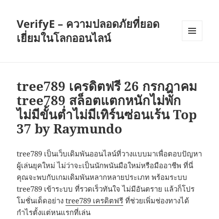
VerifyE – ความปลอดภัยที่ยอด
เยี่ยมในโลกออนไลน์
เมนู
และวิด
เจ็ต
tree789 เครดิตฟรี 26 กรกฎาคม
tree789 สล็อตแตกหนักไม่พัก
ไม่มีขั้นต่ำไม่มีเทิร์นซ่อนเร้น Top
37 by Raymundo
tree789 เป็นเว็บเดิมพันออนไลน์ที่วางแบบมาเพื่อตอบปัญหา
ผู้เล่นยุคใหม่ ไม่ว่าจะเป็นนักพนันมือใหม่หรือมืออาชีพ ที่นี่
คุณจะพบกับเกมเดิมพันหลากหลายประเภท พร้อมระบบ
tree789 เข้าระบบ ที่รวดเร็วทันใจ ไม่มีอันตราย แล้วก็โปร
โมชั่นเด็ดอย่าง
tree789 เครดิตฟรี
ที่ช่วยเพิ่มช่องทางได้
กำไรตั้งแต่หนแรกที่เล่น