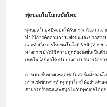
ฟุตบอลในโลกสมัยใหม่
ฟุตบอลในยุคปัจจุบันได้รับการสนับสนุนจ
ทำให้การติดตามการแข่งขันและข่าวสารเกี่
และทั่วถึง การใช้เทคโนโลยี VAR (Video 
ทางการเป่าให้มีความถูกต้องยิ่งขึ้นเป็นตัว
เทคโนโลยีมาใช้ปรับปรุงการบริหารจัดกา
การเพิ่มขึ้นของแพลตฟอร์มสตรีมมิ่งออนไลน
การแข่งขันจากทั่วทุกมุมโลกได้อย่างง่ายดา
สามารถรับชมและสนุกไปกับฟุตบอลได้ทุ