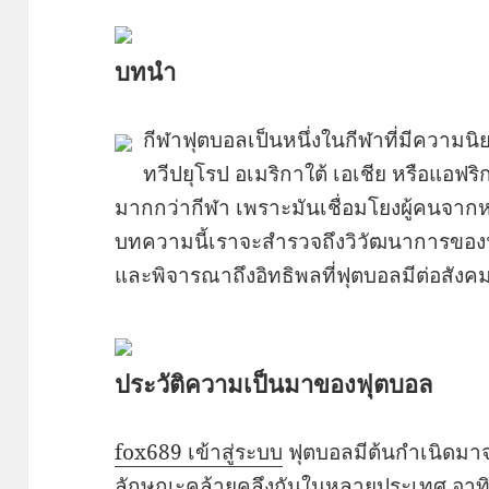
บทนำ
กีฬาฟุตบอลเป็นหนึ่งในกีฬาที่มีความนิ
ทวีปยุโรป อเมริกาใต้ เอเชีย หรือแอฟริ
มากกว่ากีฬา เพราะมันเชื่อมโยงผู้คนจา
บทความนี้เราจะสำรวจถึงวิวัฒนาการของฟุตบ
และพิจารณาถึงอิทธิพลที่ฟุตบอลมีต่อสั
ประวัติความเป็นมาของฟุตบอล
fox689 เข้าสู่ระบบ
ฟุตบอลมีต้นกำเนิดมา
ลักษณะคล้ายคลึงกันในหลายประเทศ อาทิ 