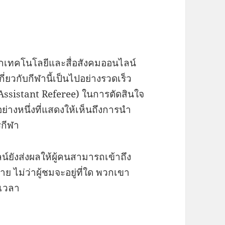
ากเทคโนโลยีและสื่อสังคมออนไลน์
ยวกับกีฬานี้เป็นไปอย่างรวดเร็ว
Assistant Referee) ในการตัดสินใจ
อย่างหนึ่งที่แสดงให้เห็นถึงการนำ
รกีฬา
์ยังส่งผลให้ผู้คนสามารถเข้าถึง
ย ไม่ว่าผู้ชมจะอยู่ที่ใด พวกเขา
กเวลา