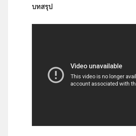
บทสรุป