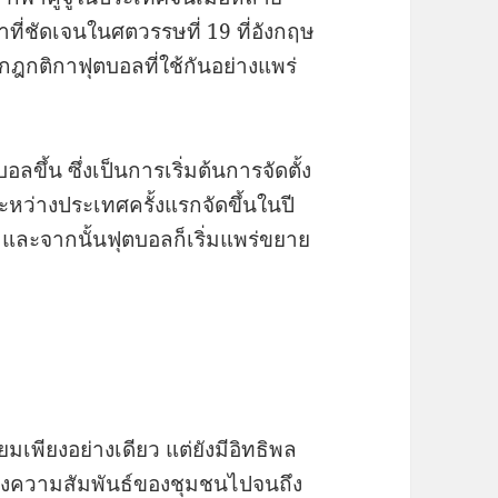
าที่ชัดเจนในศตวรรษที่ 19 ที่อังกฤษ
ฎกติกาฟุตบอลที่ใช้กันอย่างแพร่
ลขึ้น ซึ่งเป็นการเริ่มต้นการจัดตั้ง
หว่างประเทศครั้งแรกจัดขึ้นในปี
และจากนั้นฟุตบอลก็เริ่มแพร่ขยาย
มเพียงอย่างเดียว แต่ยังมีอิทธิพล
้างความสัมพันธ์ของชุมชนไปจนถึง