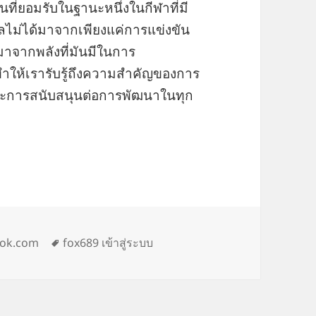
นที่ยอมรับในฐานะหนึ่งในกีฬาที่มี
ลไม่ได้มาจากเพียงแค่การแข่งขัน
มาจากพลังที่มันมีในการ
ำให้เรารับรู้ถึงความสำคัญของการ
ละการสนับสนุนต่อการพัฒนาในทุก
ป้าย
9ok.com
fox689 เข้าสู่ระบบ
กำกับ