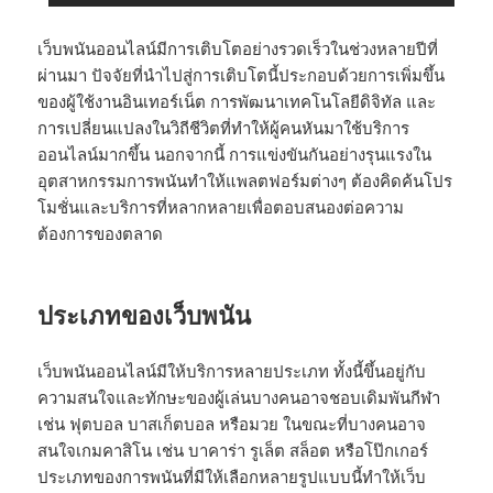
เว็บพนันออนไลน์มีการเติบโตอย่างรวดเร็วในช่วงหลายปีที่
ผ่านมา ปัจจัยที่นำไปสู่การเติบโตนี้ประกอบด้วยการเพิ่มขึ้น
ของผู้ใช้งานอินเทอร์เน็ต การพัฒนาเทคโนโลยีดิจิทัล และ
การเปลี่ยนแปลงในวิถีชีวิตที่ทำให้ผู้คนหันมาใช้บริการ
ออนไลน์มากขึ้น นอกจากนี้ การแข่งขันกันอย่างรุนแรงใน
อุตสาหกรรมการพนันทำให้แพลตฟอร์มต่างๆ ต้องคิดค้นโปร
โมชั่นและบริการที่หลากหลายเพื่อตอบสนองต่อความ
ต้องการของตลาด
ประเภทของเว็บพนัน
เว็บพนันออนไลน์มีให้บริการหลายประเภท ทั้งนี้ขึ้นอยู่กับ
ความสนใจและทักษะของผู้เล่นบางคนอาจชอบเดิมพันกีฬา
เช่น ฟุตบอล บาสเก็ตบอล หรือมวย ในขณะที่บางคนอาจ
สนใจเกมคาสิโน เช่น บาคาร่า รูเล็ต สล็อต หรือโป๊กเกอร์
ประเภทของการพนันที่มีให้เลือกหลายรูปแบบนี้ทำให้เว็บ