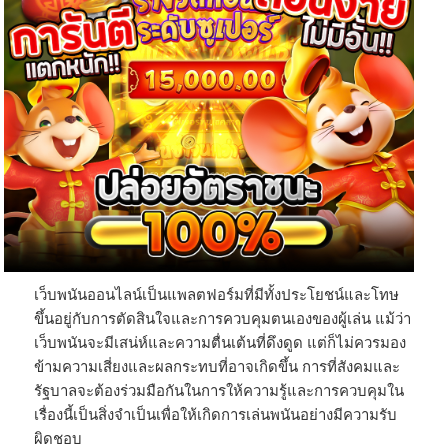
เว็บพนันออนไลน์เป็นแพลตฟอร์มที่มีทั้งประโยชน์และโทษ
ขึ้นอยู่กับการตัดสินใจและการควบคุมตนเองของผู้เล่น แม้ว่า
เว็บพนันจะมีเสน่ห์และความตื่นเต้นที่ดึงดูด แต่ก็ไม่ควรมอง
ข้ามความเสี่ยงและผลกระทบที่อาจเกิดขึ้น การที่สังคมและ
รัฐบาลจะต้องร่วมมือกันในการให้ความรู้และการควบคุมใน
เรื่องนี้เป็นสิ่งจำเป็นเพื่อให้เกิดการเล่นพนันอย่างมีความรับ
ผิดชอบ